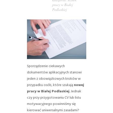
pracy w Białej
Podlaskiej
Sporządzenie ciekawych
dokumentów aplikacyjnych stanowi
jeden z obowiązkowych kroków w
przypadku osób, które szukają
nowej
pracy w Białej Podlaskiej
. Jednak
czy przy przygotowaniu CV lub listu
motywacyjnego powinniśmy się
kierować uniwersalnymi zasadami?