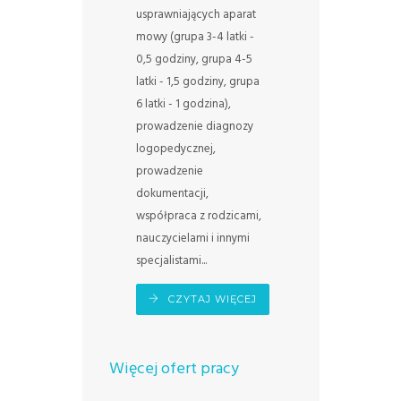
usprawniających aparat
mowy (grupa 3-4 latki -
0,5 godziny, grupa 4-5
latki - 1,5 godziny, grupa
6 latki - 1 godzina),
prowadzenie diagnozy
logopedycznej,
prowadzenie
dokumentacji,
współpraca z rodzicami,
nauczycielami i innymi
specjalistami...
CZYTAJ WIĘCEJ
Więcej ofert pracy