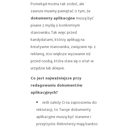
Poniekąd można tak zrobić, ale
zawsze musimy pamiętać o tym, że
dokumenty aplikacyjne
muszą być
pisane z myślą o konkretnym
stanowisku. Tak więc przed
kandydatami, którzy aplikują na
kreatywne stanowiska, związane np. z
reklamą, stoi większe wyzwanie niż
przed osobą, która stara się o etat w
urzędzie lub sklepie.
Co jest najważniejsze przy
redagowaniu dokumentów
aplikacyjnych?
Jeśli zależy Ci na zaproszeniu do
rekrutacji, to Twoje dokumenty
aplikacyjne muszą być staranne i
przejrzyste. Rekruterzy mają bardzo