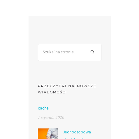
PRZECZYTAJ NAJNOWSZE
WIADOMOŚCI
cache
1 stycznia 2020
Jednoosobowa