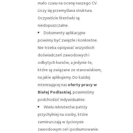
mało czasu na ocenę naszego CV.
Liczy się przemyślana struktura.
Oczywiście literówki są
niedopuszczalne.
Dokumenty aplikacyjne
powinny być zwięzłe i konkretne.
Nie trzeba opisywać wszystkich
doświadczeń zawodowych i
odbytych kursów, a jedynie te,
które są związane ze stanowiskiem,
na jakie aplikujemy. Do każdej
interesującej nas
oferty pracy w
Białej Podlaskiej
, powinniśmy
podchodzić indywidualnie.
Wielu rekruterów patrzy
przychylniej na osoby, które
zamieszczają w życiorysie
zawodowym cel i podsumowanie.