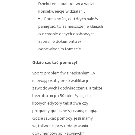
Dzięki temu pracodawca widzi
konsekwencje w działaniu.
Formalności, o których należy
pamiętać, to zamieszczenie klauzuli
o ochronie danych osobowych i
zapisanie dokumentu w
odpowiednim formacie.
Gdzie szukać pomocy?
Sporo problemów z napisaniem CV
miewają osoby bez kwalifikacji
zawodowych i doświadczenia, a także
bezrobotni po 50 roku życia, dla
których edytory tekstowe czy
programy graficzne są czarną magią.
Gdzie szukać pomocy, jeśli mamy
wątpliwości przy redagowaniu
dokumentów aplikacyjnych?