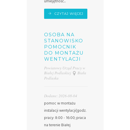
umiejętność...
CZYTAJ WIĘCEJ
OSOBA NA
STANOWISKO
POMOCNIK
DO MONTAŻU
WENTYLACJI
Powiatowy Urząd Pracy w
Białej Podlaskiej
Biała
Podlaska
Dodane: 2026-08-04
pomoc w montażu
instalacji wentylacji(godz.
pracy: 8:00 - 16:00; praca
na terenie Białej