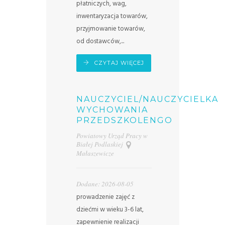
płatniczych, wag,
inwentaryzacja towarów,
przyjmowanie towarów,
od dostawców,...
CZYTAJ WIĘCEJ
NAUCZYCIEL/NAUCZYCIELKA
WYCHOWANIA
PRZEDSZKOLENGO
Powiatowy Urząd Pracy w
Białej Podlaskiej
Małaszewicze
Dodane: 2026-08-05
prowadzenie zajęć z
dziećmi w wieku 3-6 lat,
zapewnienie realizacji