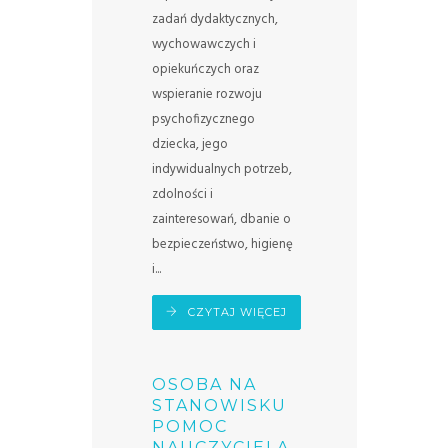
zadań dydaktycznych,
wychowawczych i
opiekuńczych oraz
wspieranie rozwoju
psychofizycznego
dziecka, jego
indywidualnych potrzeb,
zdolności i
zainteresowań, dbanie o
bezpieczeństwo, higienę
i...
CZYTAJ WIĘCEJ
OSOBA NA
STANOWISKU
POMOC
NAUCZYCIELA