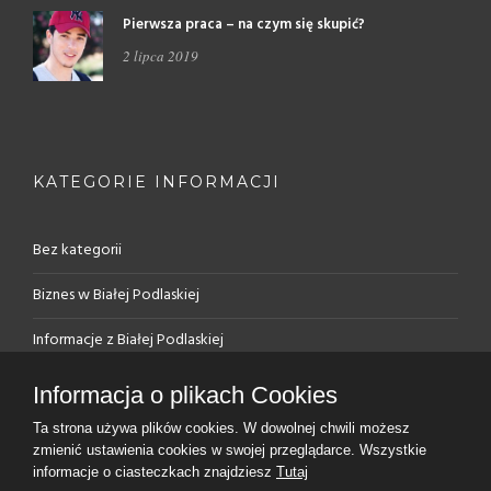
Pierwsza praca – na czym się skupić?
2 lipca 2019
KATEGORIE INFORMACJI
Bez kategorii
Biznes w Białej Podlaskiej
Informacje z Białej Podlaskiej
PUP – rejestracja, oferty
Informacja o plikach Cookies
Rynek pracy w Białej Podlaskiej
Ta strona używa plików cookies. W dowolnej chwili możesz
zmienić ustawienia cookies w swojej przeglądarce. Wszystkie
informacje o ciasteczkach znajdziesz
Tutaj