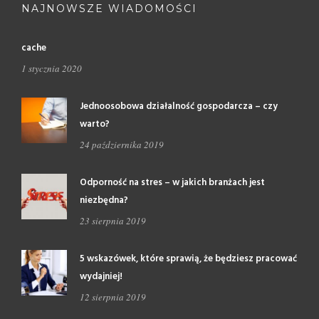
NAJNOWSZE WIADOMOŚCI
cache
1 stycznia 2020
Jednoosobowa działalność gospodarcza – czy
warto?
24 października 2019
Odporność na stres – w jakich branżach jest
niezbędna?
23 sierpnia 2019
5 wskazówek, które sprawią, że będziesz pracować
wydajniej!
12 sierpnia 2019