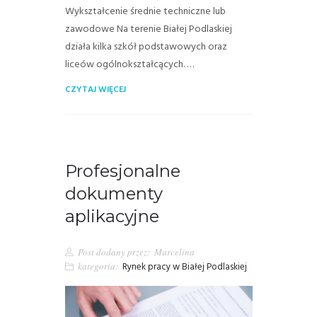
Wykształcenie średnie techniczne lub
zawodowe Na terenie Białej Podlaskiej
działa kilka szkół podstawowych oraz
liceów ogólnokształcących. …
CZYTAJ WIĘCEJ
Profesjonalne
dokumenty
aplikacyjne
Post dodany przez:
Marcelina
kategoria:
Rynek pracy w Białej Podlaskiej