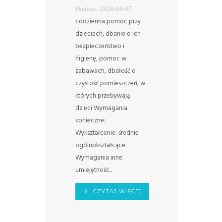
Dodane: 2026-08-07
codzienna pomoc przy
dzieciach, dbanie o ich
bezpieczeństwo i
higienę, pomoc w
zabawach, dbałość o
czystość pomieszczeń, w
których przebywają
dzieci Wymagania
konieczne:
Wykształcenie: średnie
ogólnokształcące
Wymagania inne:
umiejętność...
CZYTAJ WIĘCEJ