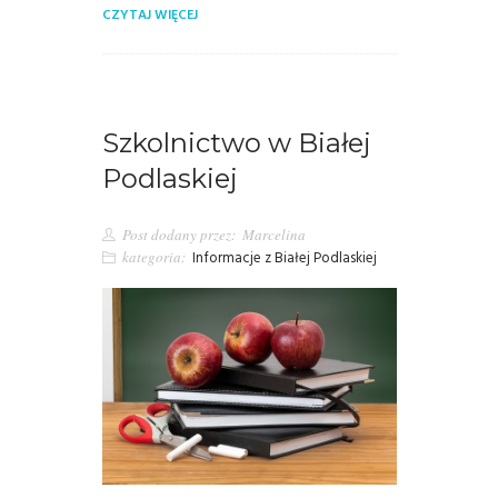
CZYTAJ WIĘCEJ
Szkolnictwo w Białej
Podlaskiej
Post dodany przez:
Marcelina
kategoria:
Informacje z Białej Podlaskiej