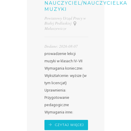
NAUCZYCIEL/NAUCZYCIELKA
MUZYKI
Powiatowy Urząd Pracy w
Białej Podlaskiej
Małaszewicze
Dodane: 2026-08-07
prowadzenie lekcji
muzyki w klasach IV-VII
Wymagania konieczne:
Wykształcenie: wyższe (w
tym licencjat)
Uprawnienia:
Przygotowanie
pedagogiczne
Wymagania inne:
CZYTAJ WIĘCEJ