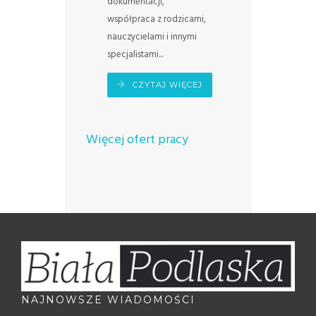
dokumentacji,
współpraca z rodzicami,
nauczycielami i innymi
specjalistami...
CZYTAJ WIĘCEJ
Więcej ofert pracy
NAJNOWSZE WIADOMOŚCI