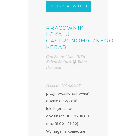
CZYTAJ WIĘCEJ
PRACOWNIK
LOKALU
GASTRONOMICZNEGO
KEBAB
Çan Engin "Can - IKRA"
Kebab Bodrum
Biała
Podlaska
Dodane: 2026-08-07
przyjmowanie zamówień,
dbanie o czystość
lokalu(praca w
godzinach: 10:00 - 18:00
oraz 18:00 - 23:00)
Wymagania konieczne: