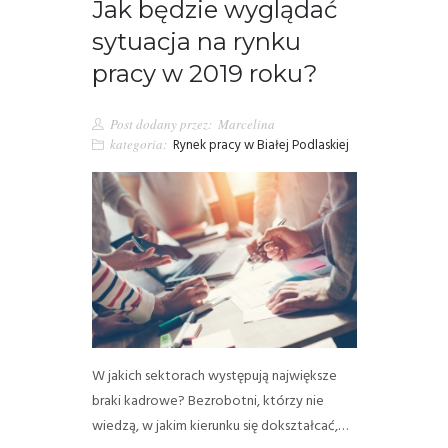
Jak będzie wyglądać
sytuacja na rynku
pracy w 2019 roku?
Post dodany przez:
Marcelina
kategoria:
Rynek pracy w Białej Podlaskiej
W jakich sektorach występują największe
braki kadrowe? Bezrobotni, którzy nie
wiedzą, w jakim kierunku się dokształcać,…