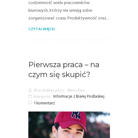
codzienność wielu pracowników
biurowych, którzy nie umieją sobie
zorganizować czasu. Produktywność oraz…
CZYTAJ WIĘCEJ
Pierwsza praca – na
czym się skupić?
Post dodany przez:
Marcelina
kategoria:
Informacje z Białej Podlaskiej
1 komentarz