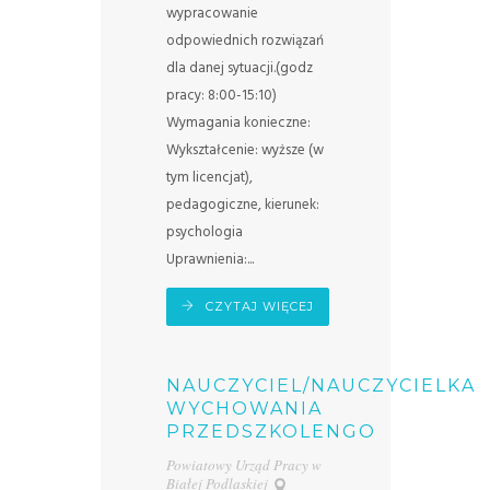
wypracowanie
odpowiednich rozwiązań
dla danej sytuacji.(godz
pracy: 8:00-15:10)
Wymagania konieczne:
Wykształcenie: wyższe (w
tym licencjat),
pedagogiczne, kierunek:
psychologia
Uprawnienia:...
CZYTAJ WIĘCEJ
NAUCZYCIEL/NAUCZYCIELKA
WYCHOWANIA
PRZEDSZKOLENGO
Powiatowy Urząd Pracy w
Białej Podlaskiej