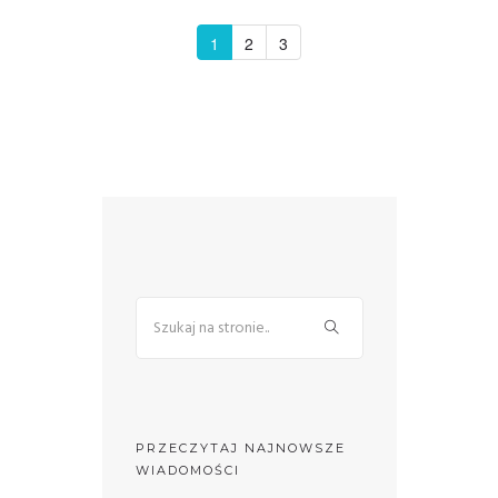
1
2
3
PRZECZYTAJ NAJNOWSZE
WIADOMOŚCI