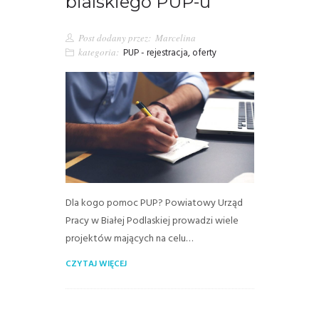
bialskiego PUP-u
Post dodany przez:
Marcelina
kategoria:
PUP - rejestracja, oferty
Dla kogo pomoc PUP? Powiatowy Urząd
Pracy w Białej Podlaskiej prowadzi wiele
projektów mających na celu…
CZYTAJ WIĘCEJ