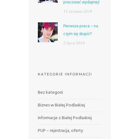
pracować wydajniej!
12 sierpnia 2019
Pierwsza praca – na
czym się skupić?
2 lipca 2019
KATEGORIE INFORMACJI
Bez kategorii
Biznes w Białej Podlaskiej
Informacje z Białej Podlaskiej
PUP – rejestracja, oferty