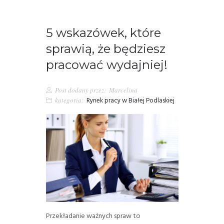
5 wskazówek, które
sprawią, że będziesz
pracować wydajniej!
Post dodany przez:
Marcelina
kategoria:
Rynek pracy w Białej Podlaskiej
Przekładanie ważnych spraw to