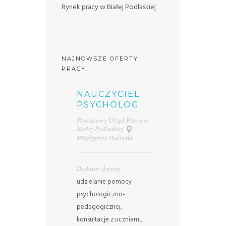
Rynek pracy w Białej Podlaskiej
NAJNOWSZE OFERTY
PRACY:
NAUCZYCIEL
PSYCHOLOG
Powiatowy Urząd Pracy w
Białej Podlaskiej
Międzyrzec Podlaski
Dodane: dzisiaj
udzielanie pomocy
psychologiczno-
pedagogicznej,
konsultacje z uczniami,