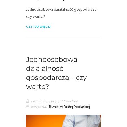
Jednoosobowa działalność gospodarcza –
czy warto?
CZYTAJ WIĘCEJ
Jednoosobowa
działalność
gospodarcza – czy
warto?
Post dodany przez:
Marcelina
kategoria:
Biznes w Białej Podlaskiej