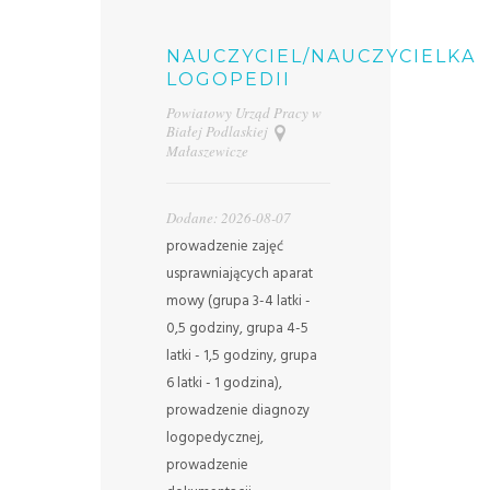
NAUCZYCIEL/NAUCZYCIELKA
LOGOPEDII
Powiatowy Urząd Pracy w
Białej Podlaskiej
Małaszewicze
Dodane: 2026-08-07
prowadzenie zajęć
usprawniających aparat
mowy (grupa 3-4 latki -
0,5 godziny, grupa 4-5
latki - 1,5 godziny, grupa
6 latki - 1 godzina),
prowadzenie diagnozy
logopedycznej,
prowadzenie