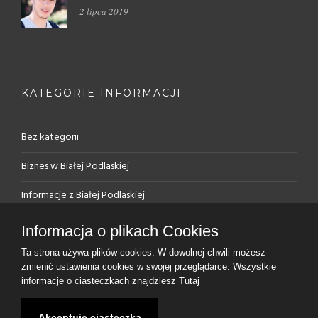
2 lipca 2019
KATEGORIE INFORMACJI
Bez kategorii
Biznes w Białej Podlaskiej
Informacje z Białej Podlaskiej
PUP – rejestracja, oferty
Informacja o plikach Cookies
Rynek pracy w Białej Podlaskiej
Ta strona używa plików cookies. W dowolnej chwili możesz
zmienić ustawienia cookies w swojej przeglądarce. Wszystkie
informacje o ciasteczkach znajdziesz
Tutaj
Akceptuję ciasteczka