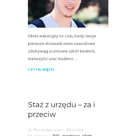
Okres wakacyjny to czas, kiedy swoje
pierwsze doświadczenia zawodowe
zdobywają uczniowie szkół średnich,
maturzyści oraz studenci….
CZYTAJ WIĘCEJ
Staż z urzędu – za i
przeciw
Post dodany przez:
Marcelina
kategoria: