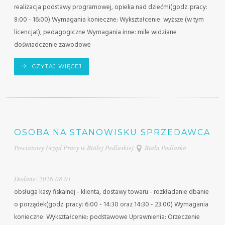
realizacja podstawy programowej, opieka nad dziećmi(godz. pracy:
8:00 - 16:00) Wymagania konieczne: Wykształcenie: wyższe (w tym
licencjat), pedagogiczne Wymagania inne: mile widziane
doświadczenie zawodowe
CZYTAJ WIĘCEJ
OSOBA NA STANOWISKU SPRZEDAWCA
Powiatowy Urząd Pracy w Białej Podlaskiej
Biała Podlaska
Dodane: 2026-08-01
obsługa kasy fiskalnej - klienta, dostawy towaru - rozkładanie dbanie
o porządek(godz. pracy: 6:00 - 14:30 oraz 14:30 - 23:00) Wymagania
konieczne: Wykształcenie: podstawowe Uprawnienia: Orzeczenie