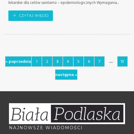
lekarskie dla celów sanitarno – epidemiologicznych Wymagania...
CZYTAJ WIĘCEJ
...
« poprzednia
1
2
3
4
5
6
7
15
następna »
NAJNOWSZE WIADOMOŚCI