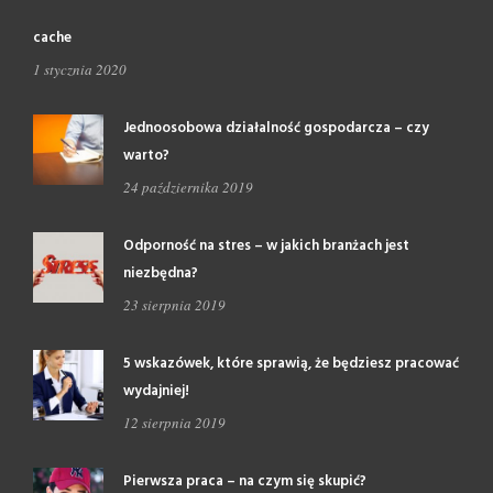
cache
1 stycznia 2020
Jednoosobowa działalność gospodarcza – czy
warto?
24 października 2019
Odporność na stres – w jakich branżach jest
niezbędna?
23 sierpnia 2019
5 wskazówek, które sprawią, że będziesz pracować
wydajniej!
12 sierpnia 2019
Pierwsza praca – na czym się skupić?