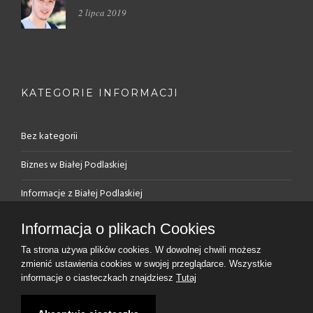
2 lipca 2019
KATEGORIE INFORMACJI
Bez kategorii
Biznes w Białej Podlaskiej
Informacje z Białej Podlaskiej
PUP – rejestracja, oferty
Informacja o plikach Cookies
Rynek pracy w Białej Podlaskiej
Ta strona używa plików cookies. W dowolnej chwili możesz
zmienić ustawienia cookies w swojej przeglądarce. Wszystkie
informacje o ciasteczkach znajdziesz
Tutaj