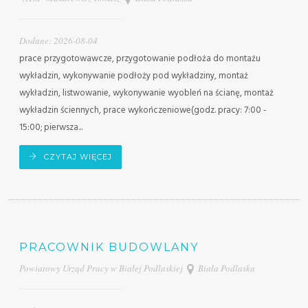
Dodane: 2026-08-04
prace przygotowawcze, przygotowanie podłoża do montażu
wykładzin, wykonywanie podłoży pod wykładziny, montaż
wykładzin, listwowanie, wykonywanie wyobleń na ścianę, montaż
wykładzin ściennych, prace wykończeniowe(godz. pracy: 7:00 -
15:00; pierwsza...
CZYTAJ WIĘCEJ
PRACOWNIK BUDOWLANY
Powiatowy Urząd Pracy w Białej Podlaskiej
Biała Podlaska