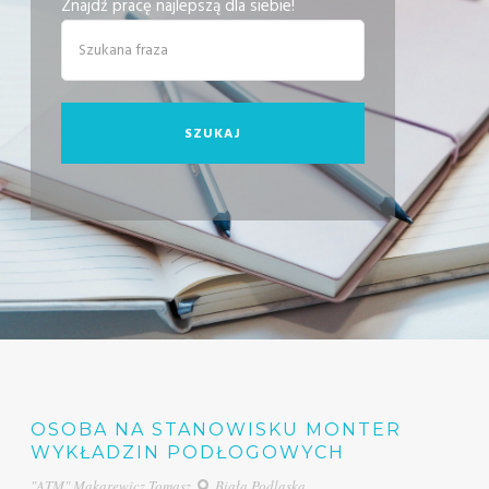
Znajdź pracę najlepszą dla siebie!
OSOBA NA STANOWISKU MONTER
WYKŁADZIN PODŁOGOWYCH
"ATM" Makarewicz Tomasz
Biała Podlaska