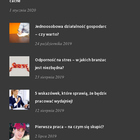
cache
1 stycznia 2020
Jednoosobowa działalność gospodarcza
– czy warto?
24 października 2019
Odporność na stres – w jakich branżach
jest niezbędna?
23 sierpnia 2019
5 wskazówek, które sprawią, że będziesz
pracować wydajniej!
12 sierpnia 2019
Pierwsza praca – na czym się skupić?
2 lipca 2019