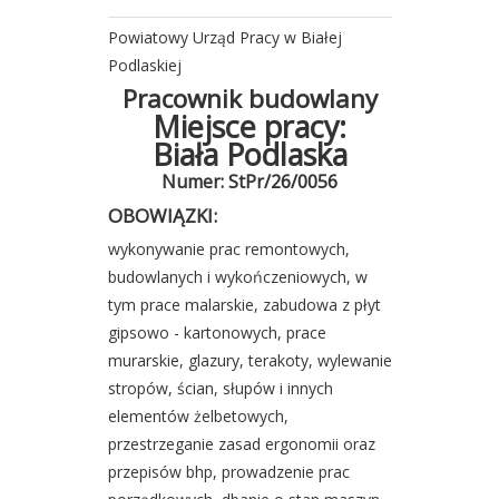
Powiatowy Urząd Pracy w Białej
Podlaskiej
Pracownik budowlany
Miejsce pracy:
Biała Podlaska
Numer: StPr/26/0056
OBOWIĄZKI:
wykonywanie prac remontowych,
budowlanych i wykończeniowych, w
tym prace malarskie, zabudowa z płyt
gipsowo - kartonowych, prace
murarskie, glazury, terakoty, wylewanie
stropów, ścian, słupów i innych
elementów żelbetowych,
przestrzeganie zasad ergonomii oraz
przepisów bhp, prowadzenie prac