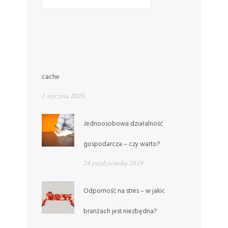
WIADOMOŚCI Z RYNKU PRACY
cache
1 stycznia 2020
Jednoosobowa działalność
gospodarcza – czy warto?
24 października 2019
Odporność na stres – w jakich
branżach jest niezbędna?