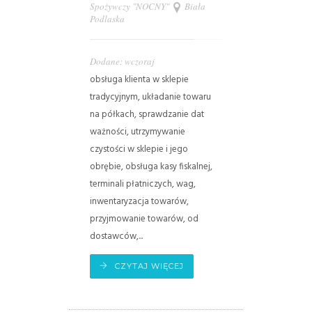
Spożywczy "NOCNY"
Biała
Podlaska
Dodane: wczoraj
obsługa klienta w sklepie
tradycyjnym, układanie towaru
na półkach, sprawdzanie dat
ważności, utrzymywanie
czystości w sklepie i jego
obrębie, obsługa kasy fiskalnej,
terminali płatniczych, wag,
inwentaryzacja towarów,
przyjmowanie towarów, od
dostawców,...
CZYTAJ WIĘCEJ