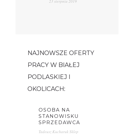
23 sierpnia 2019
NAJNOWSZE OFERTY
PRACY W BIAŁEJ
PODLASKIEJ I
OKOLICACH:
OSOBA NA
STANOWISKU
SPRZEDAWCA
Tadeusz Kucharuk Sklep