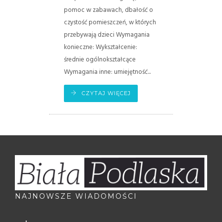
pomoc w zabawach, dbałość o
czystość pomieszczeń, w których
przebywają dzieci Wymagania
konieczne: Wykształcenie:
średnie ogólnokształcące
Wymagania inne: umiejętność...
CZYTAJ WIĘCEJ
NAJNOWSZE WIADOMOŚCI