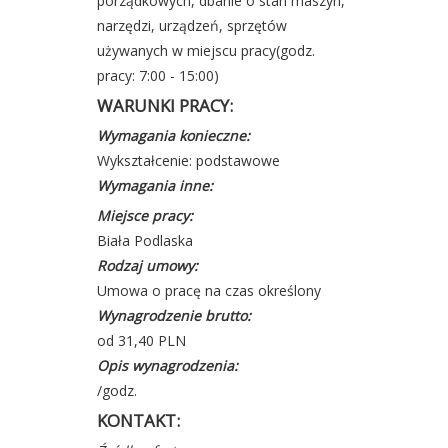
porządkowych, dbanie o stan maszyn,
narzędzi, urządzeń, sprzętów
używanych w miejscu pracy(godz.
pracy: 7:00 - 15:00)
WARUNKI PRACY:
Wymagania konieczne:
Wykształcenie: podstawowe
Wymagania inne:
Miejsce pracy:
Biała Podlaska
Rodzaj umowy:
Umowa o pracę na czas określony
Wynagrodzenie brutto:
od 31,40 PLN
Opis wynagrodzenia:
/godz.
KONTAKT: