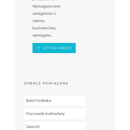
Wymagania inne:
umiejętności z
zakresu
budownictwa,
wymagane...
CZYTAJ WIĘCEJ
ZOBACZ POWIĄZANE
Biała Podlaska
Pracownik budowlany
Zamość